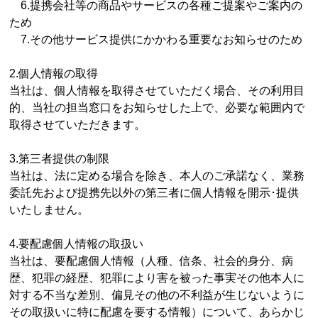
6.提携会社等の商品やサービスの各種ご提案やご案内の
ため
7.その他サービス提供にかかわる重要なお知らせのため
2.個人情報の取得
当社は、個人情報を取得させていただく場合、その利用目
的、当社の担当窓口をお知らせした上で、必要な範囲内で
取得させていただきます。
3.第三者提供の制限
当社は、法に定める場合を除き、本人のご承諾なく、業務
委託先および提携先以外の第三者に個人情報を開示･提供
いたしません。
4.要配慮個人情報の取扱い
当社は、要配慮個人情報（人種、信条、社会的身分、病
歴、犯罪の経歴、犯罪により害を被った事実その他本人に
対する不当な差別、偏見その他の不利益が生じないように
その取扱いに特に配慮を要する情報）について、あらかじ