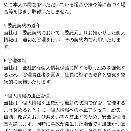
めご本人の同意をいただいている場合や法令等に基づく場
合等を除き、取得いたしません。
5.委託契約の遵守
当社は、委託契約において、委託元よりお預かりした個人
情報は、適切な管理を行い、その契約内で利用いたしま
す。
6.管理体制
当社は、全社的な個人情報保護に関する取り組みを強化す
るため、管理責任者を置き、社員に対する教育と啓発を継
続的に実施いたします。
7.個人情報の適正管理
当社は、個人情報を正確かつ最新の状態で保管、管理する
よう努めるとともに、個人情報への不正アクセス、紛失、
破壊、改ざんおよび漏えい等を防止するため、安全管理措
置を講じます。同時に事故が発生した場合でも迅速かつ適
切に対処して、事故の再発の防止など、その是正のための