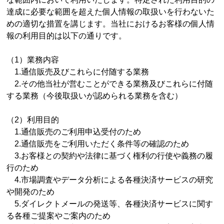
達成に必要な範囲を超えた個人情報の取扱いを行わないた
めの適切な措置を講じます。当社におけるお客様の個人情
報の利用目的は以下の通りです。
（1）業務内容
1.通信販売及びこれらに付随する業務
2.その他当社が営むことができる業務及びこれらに付随
する業務（今後取扱いが認められる業務を含む）
（2）利用目的
1.通信販売のご利用申込受付のため
2.通信販売をご利用いただく条件等の確認のため
3.お客様との契約や法律に基づく権利の行使や義務の履
行のため
4.市場調査やデータ分析による各種決済サービスの研究
や開発のため
5.ダイレクトメールの発送等、各種決済サービスに関す
る各種ご提案やご案内のため