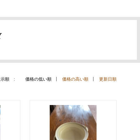
Y
示順 :
価格の低い順
価格の高い順
更新日順