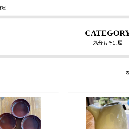
ば屋
CATEGOR
気分もそば屋
表