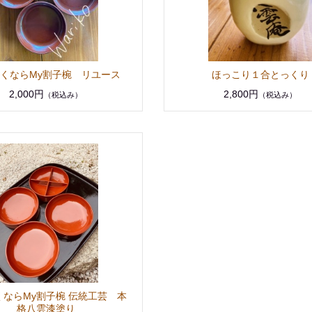
くならMy割子椀 リユース
ほっこり１合とっくり
2,000円
2,800円
（税込み）
（税込み）
くならMy割子椀 伝統工芸 本
格八雲漆塗り